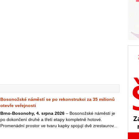
Bosonožské náměstí se po rekonstrukci za 35 milionů
otevře veřejnosti
Brno-Bosonohy, 4. srpna 2026
– Bosonožské náměstí je
po dokončení druhé a třetí etapy kompletně hotové.
Promenádní prostor ve tvaru kapky spojují dvě zrestaurov...