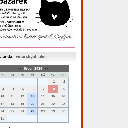
alendář
vinařských akcí
<<
Srpen 2026
>>
Po
Út
St
Čt
Pá
So
Ne
1
2
3
4
5
6
7
8
9
10
11
12
13
14
15
16
17
18
19
20
21
22
23
24
25
26
27
28
29
30
31