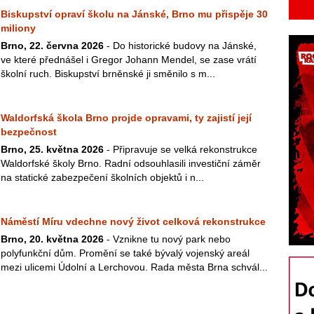
Biskupství opraví školu na Jánské, Brno mu přispěje 30
miliony
Brno, 22. června 2026
- Do historické budovy na Jánské,
ve které přednášel i Gregor Johann Mendel, se zase vrátí
školní ruch. Biskupství brněnské ji směnilo s m...
Waldorfská škola Brno projde opravami, ty zajistí její
bezpečnost
Brno, 25. května 2026
- Připravuje se velká rekonstrukce
Waldorfské školy Brno. Radní odsouhlasili investiční záměr
na statické zabezpečení školních objektů i n...
Náměstí Míru vdechne nový život celková rekonstrukce
Brno, 20. května 2026
- Vznikne tu nový park nebo
polyfunkční dům. Promění se také bývalý vojenský areál
mezi ulicemi Údolní a Lerchovou. Rada města Brna schvál...