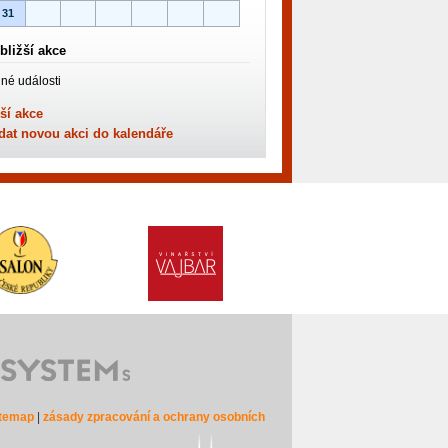
31
bližší akce
né události
ší akce
dat novou akci do kalendáře
itemap
|
zásady zpracování a ochrany osobních