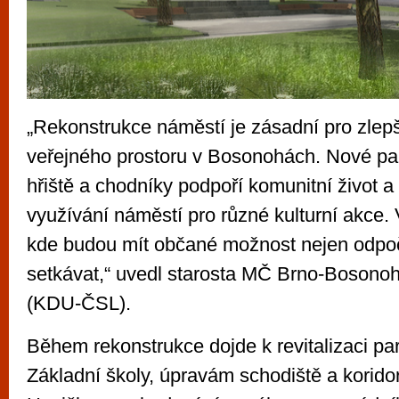
„Rekonstrukce náměstí je zásadní pro zlep
veřejného prostoru v Bosonohách. Nové pa
hřiště a chodníky podpoří komunitní život a
využívání náměstí pro různé kulturní akce. 
kde budou mít občané možnost nejen odpočí
setkávat,“ uvedl starosta MČ Brno-Bosono
(KDU-ČSL).
Během rekonstrukce dojde k revitalizaci p
Základní školy, úpravám schodiště a korid