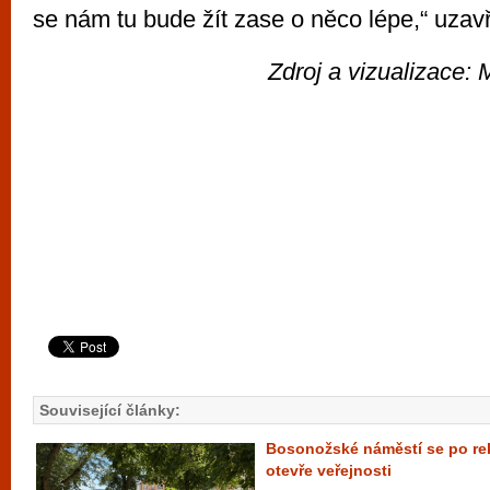
se nám tu bude žít zase o něco lépe,“ uzavř
Zdroj a vizualizace
Související články:
Bosonožské náměstí se po rek
otevře veřejnosti