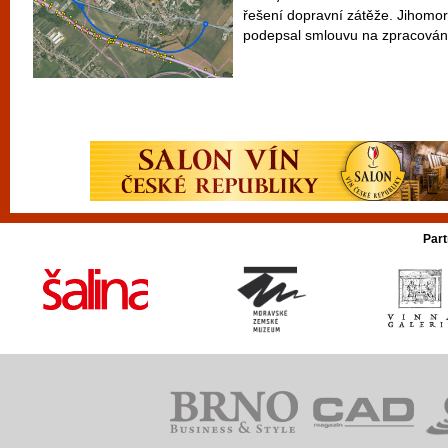
řešení dopravní zátěže. Jihomor
podepsal smlouvu na zpracování
Part