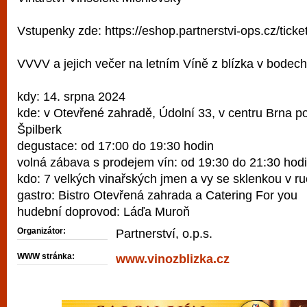
Vstupenky zde: https://eshop.partnerstvi-ops.cz/ticket
VVVV a jejich večer na letním Víně z blízka v bodech
kdy: 14. srpna 2024
kde: v Otevřené zahradě, Údolní 33, v centru Brna 
Špilberk
degustace: od 17:00 do 19:30 hodin
volná zábava s prodejem vín: od 19:30 do 21:30 hod
kdo: 7 velkých vinařských jmen a vy se sklenkou v r
gastro: Bistro Otevřená zahrada a Catering For you
hudební doprovod: Láďa Muroň
Organizátor:
Partnerství, o.p.s.
WWW stránka:
www.vinozblizka.cz