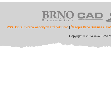
RSS
|
CCB
|
Tvorba webových stránek Brno
|
Časopis Brno Business
|
Fot
Copyright © 2024 www.iBrno.c