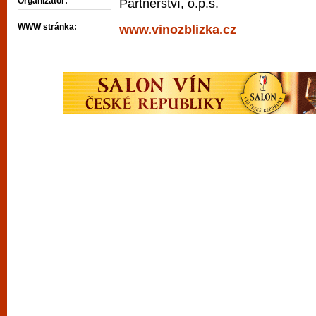
Organizátor:
Partnerství, o.p.s.
WWW stránka:
www.vinozblizka.cz