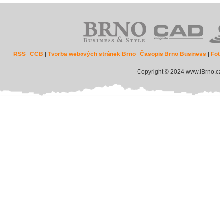
RSS
|
CCB
|
Tvorba webových stránek Brno
|
Časopis Brno Business
|
Fot
Copyright © 2024 www.iBrno.c