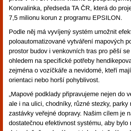
Konvalinka, předseda TA ČR, která do proje
7,5 milionu korun z programu EPSILON.
Podle něj má vyvíjený systém umožnit efekt
poloautomatizované vytváření mapových po
prostor budov i venkovních tras pro pěší se
ohledem na specifické potřeby hendikepov
zejména o vozíčkáře a nevidomé, kteří maj
orientaci nebo horší pohyblivost.
„Mapové podklady připravujeme nejen do v
ale i na ulici, chodníky, různé stezky, parky
zastávky veřejné dopravy. Našim cílem je na
dostatečnou efektivnost systému, aby bylo