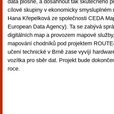
data plošně, a dosáhnout tak skutečného p
cílové skupiny v ekonomicky smysluplném 
Hana Křepelková ze společnosti CEDA Maps
European Data Agency). Ta se zabývá sprá
digitálních map a provozem mapové služby, 
mapování chodníků pod projektem ROUTE
učení technické v Brně zase vyvíjí hardwar
vozítka pro sběr dat. Projekt bude dokončen
roce.