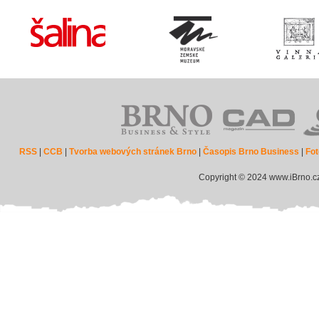
RSS
|
CCB
|
Tvorba webových stránek Brno
|
Časopis Brno Business
|
Fot
Copyright © 2024 www.iBrno.c