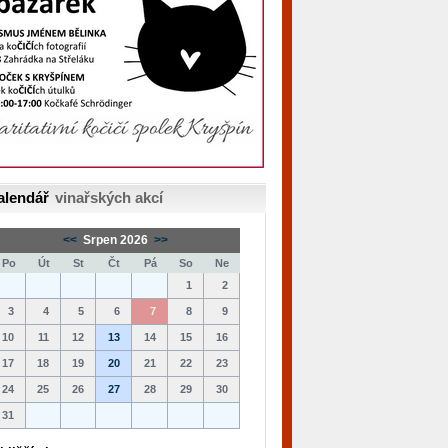
alendář
vinařských akcí
<<
Srpen 2026
>>
Po
Út
St
Čt
Pá
So
Ne
1
2
3
4
5
6
7
8
9
10
11
12
13
14
15
16
17
18
19
20
21
22
23
24
25
26
27
28
29
30
31