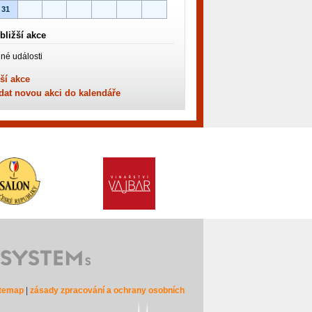
31
bližší akce
né události
ší akce
dat novou akci do kalendáře
itemap
|
zásady zpracování a ochrany osobních