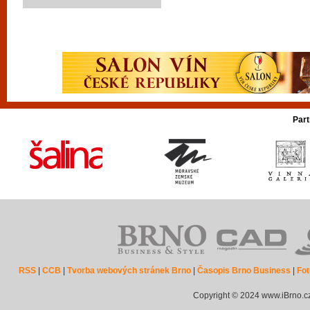
Part
RSS
|
CCB
|
Tvorba webových stránek Brno
|
Časopis Brno Business
|
Fot
Copyright © 2024 www.iBrno.c