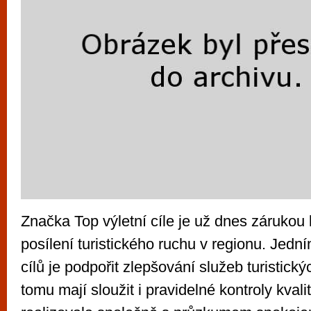
Značka Top výletní cíle je už dnes zárukou 
posílení turistického ruchu v regionu. Jední
cílů je podpořit zlepšování služeb turistick
tomu mají sloužit i pravidelné kontroly kvalit