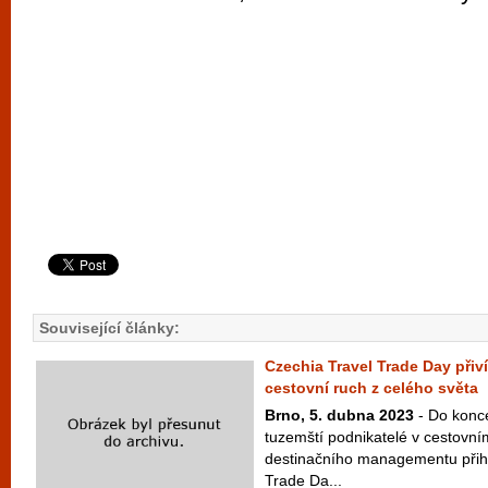
Související články:
Czechia Travel Trade Day přiv
cestovní ruch z celého světa
Brno, 5. dubna 2023
- Do konc
tuzemští podnikatelé v cestovní
destinačního managementu přihl
Trade Da...