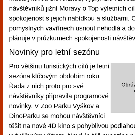
návštěvníků jižní Moravy o Top výletních cí
spokojenost s jejich nabídkou a službami. 
pomyslných vavřínech usnout nehodlá a do
plánuje v průzkumech spokojenosti návštěv
Novinky pro letní sezónu
Pro většinu turistických cílů je letní
sezóna klíčovým obdobím roku.
Řada z nich proto pro své
návštěvníky připravila programové
novinky. V Zoo Parku Vyškov a
DinoParku se mohou návštěvníci
těšit na nové 4D kino s pohyblivou podlah