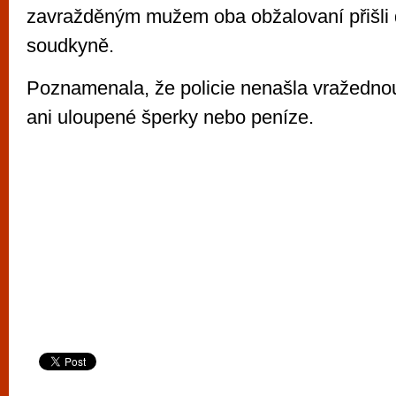
zavražděným mužem oba obžalovaní přišli d
soudkyně.
Poznamenala, že policie nenašla vražedno
ani uloupené šperky nebo peníze.