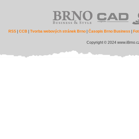
RSS
|
CCB
|
Tvorba webových stránek Brno
|
Časopis Brno Business
|
Fot
Copyright © 2024 www.iBrno.c