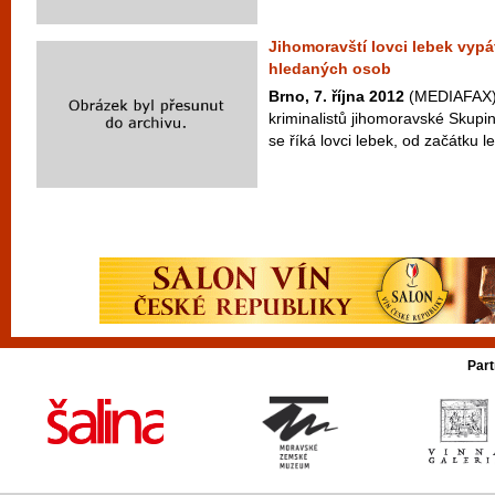
Jihomoravští lovci lebek vypá
hledaných osob
Brno, 7. října 2012
(MEDIAFAX) 
kriminalistů jihomoravské Skupin
se říká lovci lebek, od začátku le
Part