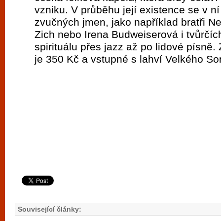
vzniku. V průběhu její existence se v ní
zvučných jmen, jako například bratři N
Zich nebo Irena Budweiserová i tvůrčích
spirituálu přes jazz až po lidové písně.
je 350 Kč a vstupné s lahví Velkého So
Související články: