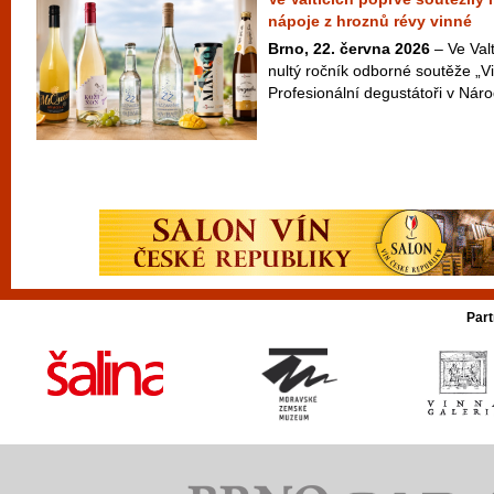
nápoje z hroznů révy vinné
Brno, 22. června 2026
– Ve Valt
nultý ročník odborné soutěže „Vi
Profesionální degustátoři v Náro
Part