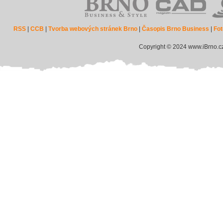
RSS
|
CCB
|
Tvorba webových stránek Brno
|
Časopis Brno Business
|
Fot
Copyright © 2024 www.iBrno.c