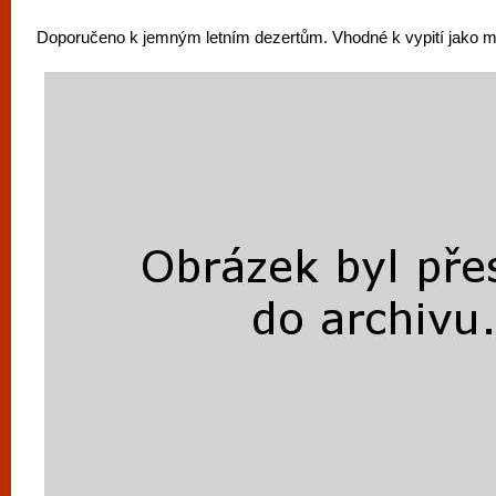
Doporučeno k jemným letním dezertům. Vhodné k vypití jako m