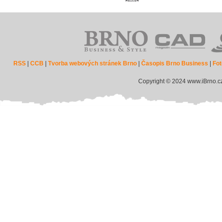
RSS
|
CCB
|
Tvorba webových stránek Brno
|
Časopis Brno Business
|
Fot
Copyright © 2024 www.iBrno.c