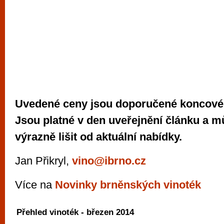
Uvedené ceny jsou doporučené koncové
Jsou platné v den uveřejnění článku a m
výrazně lišit od aktuální nabídky.
Jan Přikryl,
vino@ibrno.cz
Více na
Novinky brněnských vinoték
Přehled vinoték - březen 2014