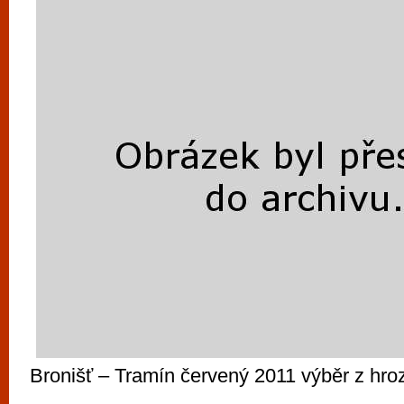
Bronišť – Tramín červený 2011 výběr z hro