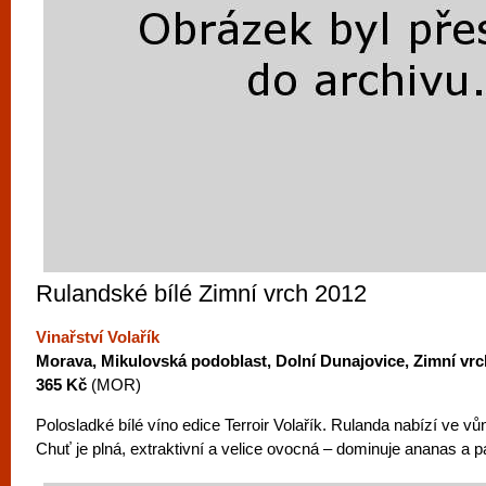
Rulandské bílé Zimní vrch 2012
Vinařství Volařík
Morava, Mikulovská podoblast, Dolní Dunajovice, Zimní vrc
365 Kč
(MOR)
Polosladké bílé víno edice Terroir Volařík. Rulanda nabízí ve 
Chuť je plná, extraktivní a velice ovocná – dominuje ananas a p