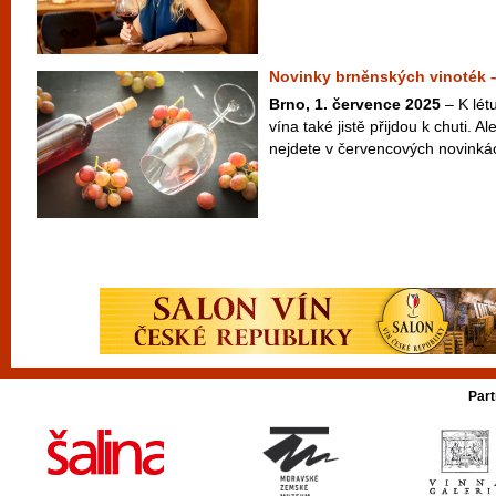
Novinky brněnských vinoték 
Brno, 1. července 2025
– K lét
vína také jistě přijdou k chuti. Al
nejdete v červencových novinkác
Part