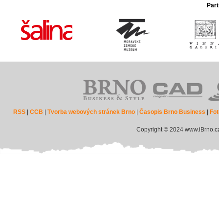
Part
RSS
|
CCB
|
Tvorba webových stránek Brno
|
Časopis Brno Business
|
Fot
Copyright © 2024 www.iBrno.c