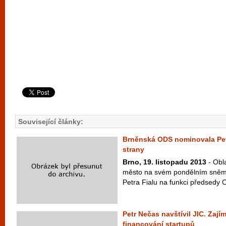
Související články:
Brněnská ODS nominovala Pet
strany
Brno, 19. listopadu 2013
- Obl
město na svém pondělním sněm
Petra Fialu na funkci předsedy O
Petr Nečas navštívil JIC. Zají
financování startupů