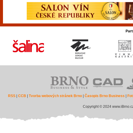
Part
RSS
|
CCB
|
Tvorba webových stránek Brno
|
Časopis Brno Business
|
Fot
Copyright © 2024 www.iBrno.c