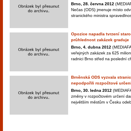
Brno, 28. června 2012
(MEDIAFA
Nečas (ODS) jmenuje místo odvo
stranického ministra spravedlnos
Opozice napadla tvrzení staro
průhlednost zakázek graduje
Brno, 4. dubna 2012
(MEDIAFAX
veřejných zakázek za 625 milio
radnici Brno střed na poslední ch
Brněnská ODS vyzvala stranic
nepodpořili rozpočtové určen
Brno, 30. ledna 2012
(MEDIAFAX
změny v rozpočtovém určení dan
největším městům v Česku odebr