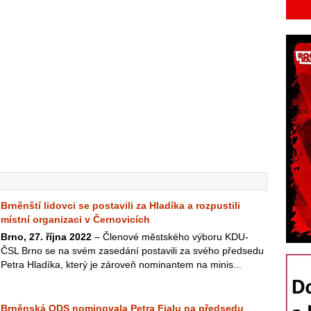
Brněnští lidovci se postavili za Hladíka a rozpustili
místní organizaci v Černovicích
Brno, 27. října 2022
– Členové městského výboru KDU-
ČSL Brno se na svém zasedání postavili za svého předsedu
Petra Hladíka, který je zároveň nominantem na minis...
Brněnská ODS nominovala Petra Fialu na předsedu