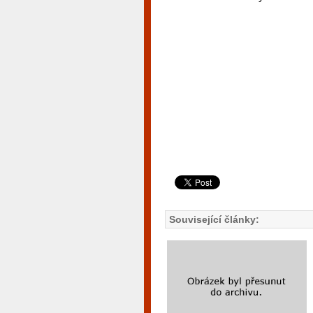
Související články: