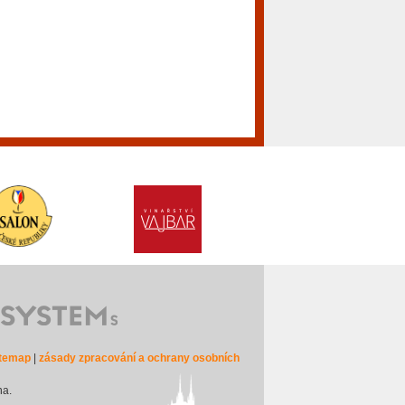
itemap
|
zásady zpracování a ochrany osobních
na.