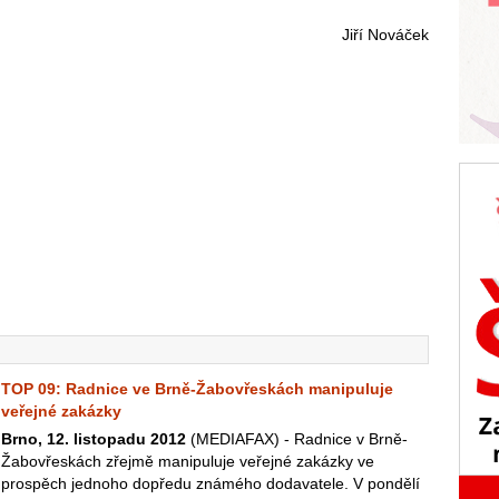
Jiří Nováček
TOP 09: Radnice ve Brně-Žabovřeskách manipuluje
veřejné zakázky
Brno, 12. listopadu 2012
(MEDIAFAX) - Radnice v Brně-
Žabovřeskách zřejmě manipuluje veřejné zakázky ve
prospěch jednoho dopředu známého dodavatele. V pondělí