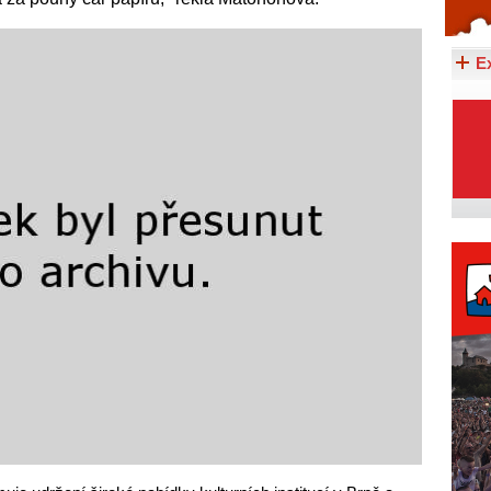
Celý článek...
E