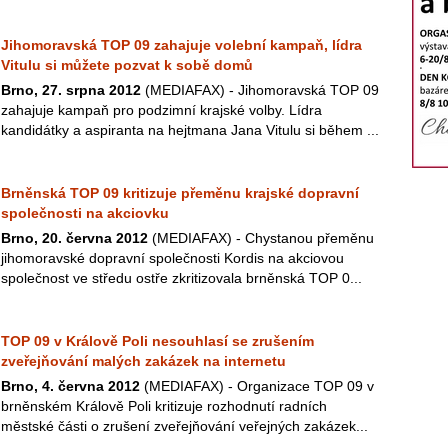
Jihomoravská TOP 09 zahajuje volební kampaň, lídra
Vitulu si můžete pozvat k sobě domů
Brno, 27. srpna 2012
(MEDIAFAX) - Jihomoravská TOP 09
zahajuje kampaň pro podzimní krajské volby. Lídra
kandidátky a aspiranta na hejtmana Jana Vitulu si během ...
Brněnská TOP 09 kritizuje přeměnu krajské dopravní
společnosti na akciovku
Brno, 20. června 2012
(MEDIAFAX) - Chystanou přeměnu
jihomoravské dopravní společnosti Kordis na akciovou
společnost ve středu ostře zkritizovala brněnská TOP 0...
TOP 09 v Králově Poli nesouhlasí se zrušením
zveřejňování malých zakázek na internetu
Brno, 4. června 2012
(MEDIAFAX) - Organizace TOP 09 v
brněnském Králově Poli kritizuje rozhodnutí radních
městské části o zrušení zveřejňování veřejných zakázek...