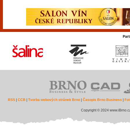
Part
RSS
|
CCB
|
Tvorba webových stránek Brno
|
Časopis Brno Business
|
Fot
Copyright © 2024 www.iBrno.c