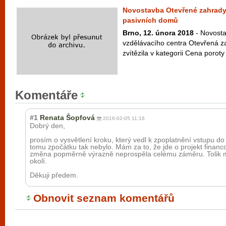
Novostavba Otevřené zahrady z
pasivních domů
Brno, 12. února 2018
- Novosta
vzdělávacího centra Otevřená z
zvítězila v kategorii Cena poroty
Komentáře
#1
Renata Šopfová
2016-02-05 11:16
Dobrý den,
prosím o vysvětlení kroku, který vedl k zpoplatnění vstupu do
tomu zpočátku tak nebylo. Mám za to, že jde o projekt finan
změna popměrně výrazně neprospěla celému záměru. Tolik
okolí.
Děkuji předem.
Obnovit seznam komentářů