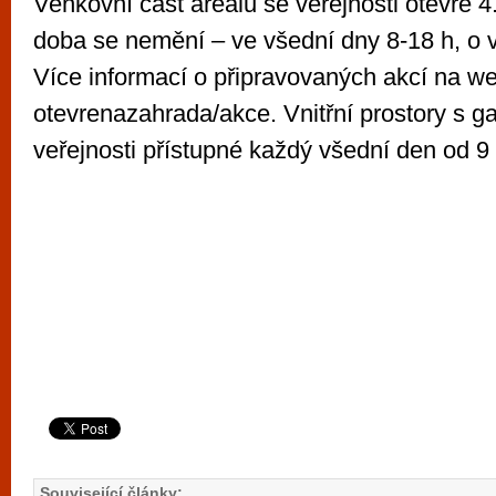
Venkovní část areálu se veřejnosti otevře 4
doba se nemění – ve všední dny 8-18 h, o 
Více informací o připravovaných akcí na 
otevrenazahrada/akce. Vnitřní prostory s gal
veřejnosti přístupné každý všední den od 9
Související články: