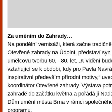
Za uměním do Zahrady…
Na pondělní vernisáži, která začne tradičně
Otevřené zahrady na Údolní, představí syn 
umělcovu tvorbu 60. - 80. let. „K vidění bu
vztahující se k období, kdy pro Pavla Navrát
inspirativní především přírodní motivy,“ uv
koordinátor Otevřené zahrady. Výstava pot
zahradě do začátku května a pořádá ji Nada
Dům umění města Brna v rámci společného 
programu.