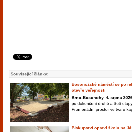
Související články:
Bosonožské náměstí se po rek
otevře veřejnosti
Brno-Bosonohy, 4. srpna 202
po dokončení druhé a třetí etap
Promenádní prostor ve tvaru kapk
Biskupství opraví školu na Já