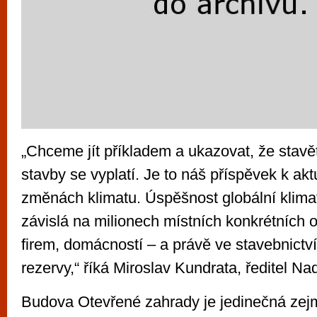
„Chceme jít příkladem a ukazovat, že stavět
stavby se vyplatí. Je to náš příspěvek k akt
změnách klimatu. Úspěšnost globální klimati
závislá na milionech místních konkrétních o
firem, domácností – a právě ve stavebnictv
rezervy,“ říká Miroslav Kundrata, ředitel Na
Budova Otevřené zahrady je jedinečná zej