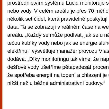
prostřednictvím systému Lucid monitoruje s
nebo vody. V celém areálu je přes 70 měřicí
několik set čidel, která pravidelně poskytu
data. Ta se zobrazují v reálném čase na w
areálu. „Každý se může podívat, jak se u ná
tečou kubíky vody nebo jak se energie slu
elektřinu,“ vysvětluje manažer provozu Vlas
dodává: „Díky monitoringu tak víme, že např
dešťové vody ušetříme pětapadesát procen
že spotřeba energií na topení a chlazení je
nižší než u běžné administrativní budovy.“