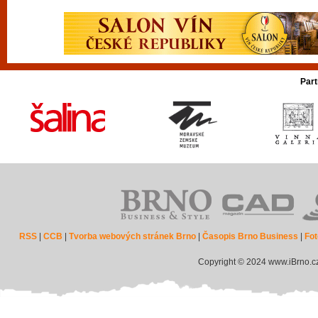
Part
RSS
|
CCB
|
Tvorba webových stránek Brno
|
Časopis Brno Business
|
Fot
Copyright © 2024 www.iBrno.c