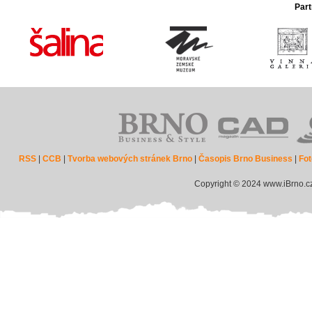
Part
RSS
|
CCB
|
Tvorba webových stránek Brno
|
Časopis Brno Business
|
Fot
Copyright © 2024 www.iBrno.c