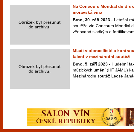
Na Concours Mondial de Brux
moravská vína
Brno, 30. září 2023
- Letošní ro
soutěže vín Concours Mondial de
věnovaná sladkým a fortifikovan
Mladí violoncellisté a kontra
talent v mezinárodní soutěži
Brno, 5. září 2023
- Hudební fa
múzických umění (HF JAMU) kaž
Mezinárodní soutěž Leoše Janáčk