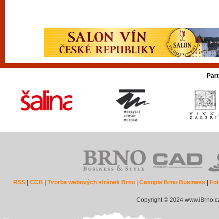
Part
RSS
|
CCB
|
Tvorba webových stránek Brno
|
Časopis Brno Business
|
Fot
Copyright © 2024 www.iBrno.c