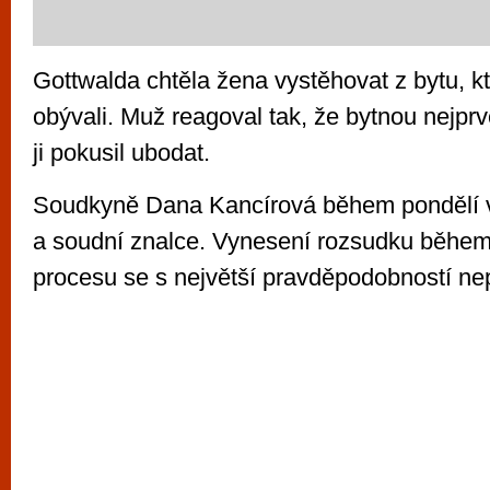
Gottwalda chtěla žena vystěhovat z bytu, k
obývali. Muž reagoval tak, že bytnou nejpr
ji pokusil ubodat.
Soudkyně Dana Kancírová během pondělí 
a soudní znalce. Vynesení rozsudku běhe
procesu se s největší pravděpodobností ne