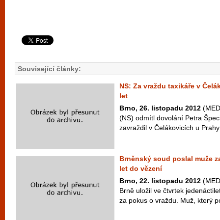
Související články:
NS: Za vraždu taxikáře v Čelá
let
Brno, 26. listopadu 2012
(MEDI
(NS) odmítl dovolání Petra Špeciá
zavraždil v Čelákovicích u Prahy 
Brněnský soud poslal muže z
let do vězení
Brno, 22. listopadu 2012
(MEDI
Brně uložil ve čtvrtek jedenácti
za pokus o vraždu. Muž, který po