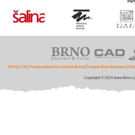
Part
RSS
|
CCB
|
Tvorba webových stránek Brno
|
Časopis Brno Business
|
Fot
Copyright © 2024 www.iBrno.c