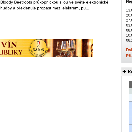
Nej
Bloody Beetroots průkopnickou silou ve světě elektronické
hudby a překlenuje propast mezi elektrem, pu...
13.
20.
27.
03.
08.
10.
08.
Dal
Při
K