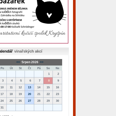
alendář
vinařských akcí
<<
Srpen 2026
>>
Po
Út
St
Čt
Pá
So
Ne
1
2
3
4
5
6
7
8
9
10
11
12
13
14
15
16
17
18
19
20
21
22
23
24
25
26
27
28
29
30
31