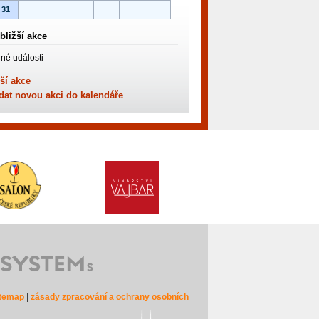
31
bližší akce
né události
ší akce
dat novou akci do kalendáře
itemap
|
zásady zpracování a ochrany osobních