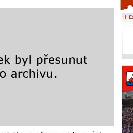
Celý článek...
E