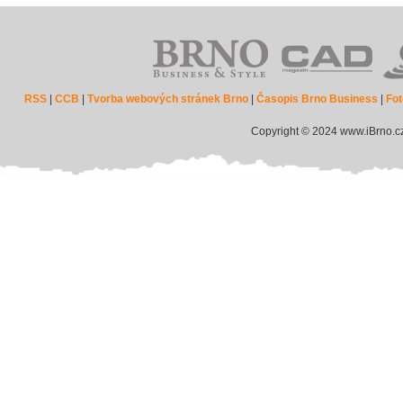
RSS
|
CCB
|
Tvorba webových stránek Brno
|
Časopis Brno Business
|
Fot
Copyright © 2024 www.iBrno.c