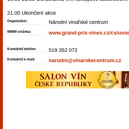
21.00 Ukončení akce
Organizátor:
Národní vinařské centrum
WWW stránka:
www.grand-prix-vinex.cz/cs/uvod
Kontaktní telefon:
519 352 072
Kontaktní e-mail:
narodni@vinarskecentrum.cz