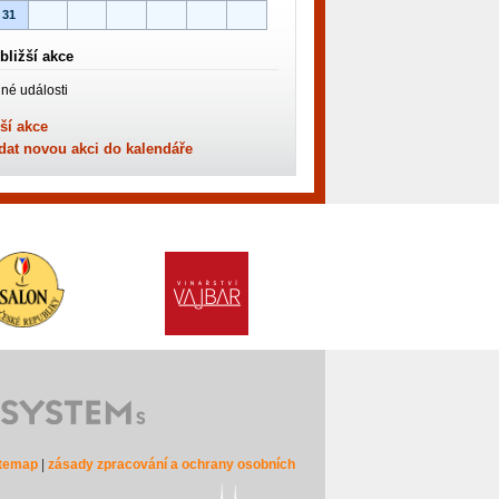
31
bližší akce
né události
ší akce
dat novou akci do kalendáře
itemap
|
zásady zpracování a ochrany osobních