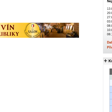
Nej
13.
20.
27.
03.
08.
10.
08.
Dal
Při
K