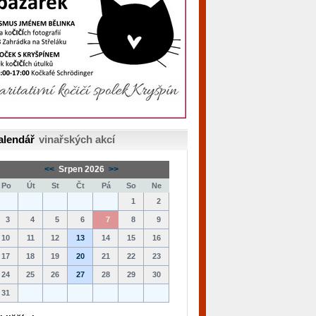
alendář
vinařských akcí
<<
Srpen 2026
>>
Po
Út
St
Čt
Pá
So
Ne
1
2
3
4
5
6
7
8
9
10
11
12
13
14
15
16
17
18
19
20
21
22
23
24
25
26
27
28
29
30
31