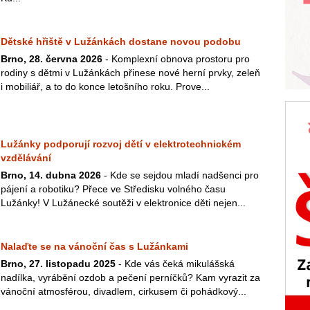
Dětské hřiště v Lužánkách dostane novou podobu
Brno, 28. června 2026
- Komplexní obnova prostoru pro
rodiny s dětmi v Lužánkách přinese nové herní prvky, zeleň
i mobiliář, a to do konce letošního roku. Prove...
Lužánky podporují rozvoj dětí v elektrotechnickém
vzdělávání
Brno, 14. dubna 2026
- Kde se sejdou mladí nadšenci pro
pájení a robotiku? Přece ve Středisku volného času
Lužánky! V Lužánecké soutěži v elektronice děti nejen...
Nalaďte se na vánoční čas s Lužánkami
Brno, 27. listopadu 2025
- Kde vás čeká mikulášská
nadílka, vyrábění ozdob a pečení perníčků? Kam vyrazit za
vánoční atmosférou, divadlem, cirkusem či pohádkový...