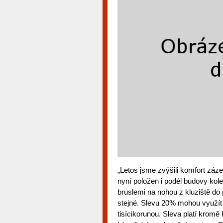
„Letos jsme zvýšili komfort záz
nyní položen i podél budovy kol
bruslemi na nohou z kluziště do 
stejné. Slevu 20% mohou využít
tisícikorunou. Sleva platí kromě