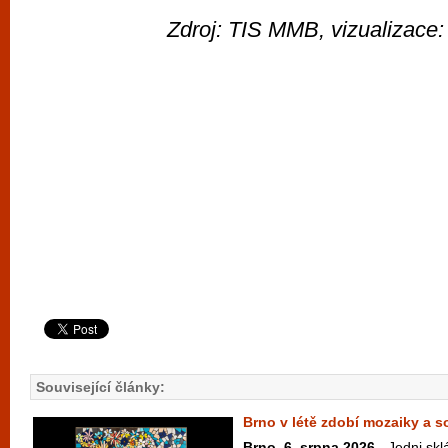
Zdroj: TIS MMB, vizualizace
Související články:
Brno v létě zdobí mozaiky a 
Brno, 6. srpna 2026
- Jedni skl