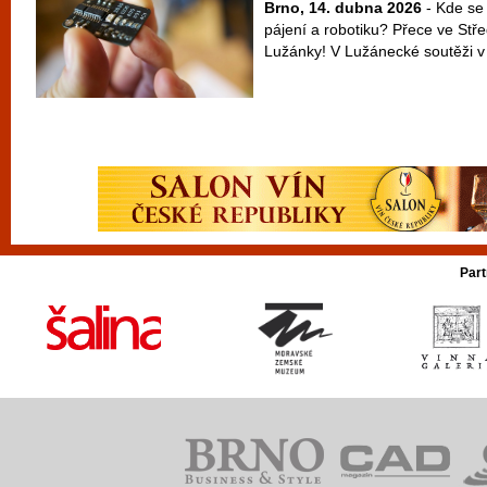
Brno, 14. dubna 2026
- Kde se
pájení a robotiku? Přece ve Stř
Lužánky! V Lužánecké soutěži v e
Part