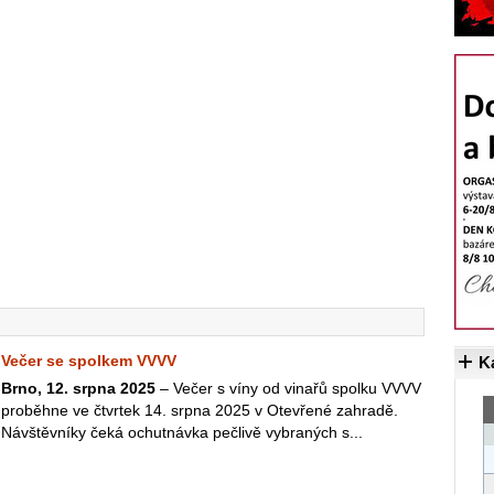
Večer se spolkem VVVV
K
Brno, 12. srpna 2025
– Večer s víny od vinařů spolku VVVV
proběhne ve čtvrtek 14. srpna 2025 v Otevřené zahradě.
Návštěvníky čeká ochutnávka pečlivě vybraných s...