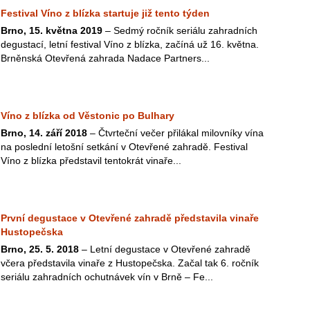
Festival Víno z blízka startuje již tento týden
Brno, 15. května 2019
– Sedmý ročník seriálu zahradních
degustací, letní festival Víno z blízka, začíná už 16. května.
Brněnská Otevřená zahrada Nadace Partners...
Víno z blízka od Věstonic po Bulhary
Brno, 14. září 2018
– Čtvrteční večer přilákal milovníky vína
na poslední letošní setkání v Otevřené zahradě. Festival
Víno z blízka představil tentokrát vinaře...
První degustace v Otevřené zahradě představila vinaře
Hustopečska
Brno, 25. 5. 2018
– Letní degustace v Otevřené zahradě
včera představila vinaře z Hustopečska. Začal tak 6. ročník
seriálu zahradních ochutnávek vín v Brně – Fe...