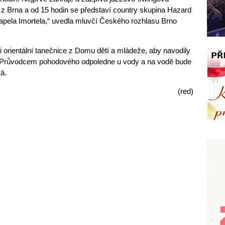
 z Brna a od 15 hodin se představí country skupina Hazard
kapela Imortela,“ uvedla mluvčí Českého rozhlasu Brno
orientální tanečnice z Domu dětí a mládeže, aby navodily
 Průvodcem pohodového odpoledne u vody a na vodě bude
á.
(red)