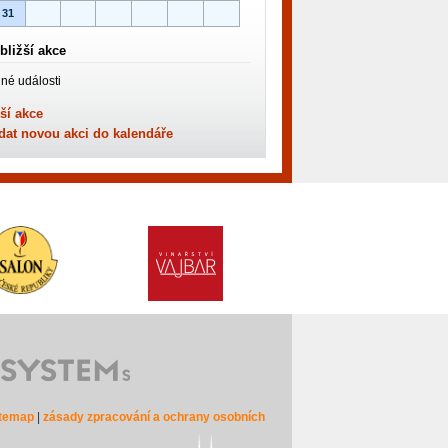
31
bližší akce
né události
ší akce
dat novou akci do kalendáře
itemap
|
zásady zpracování a ochrany osobních