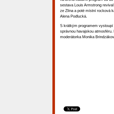
sestava Louis Armstrong revival
ze Zlína a poté místní rocková 
Alena Podlucká.
S krátkým programem vystoupí i 
správnou havajskou atmosféru.
moderátorka Monika Brindzákov