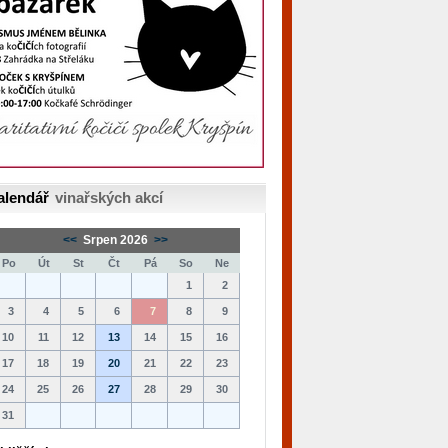
alendář
vinařských akcí
<<
Srpen 2026
>>
Po
Út
St
Čt
Pá
So
Ne
1
2
3
4
5
6
7
8
9
10
11
12
13
14
15
16
17
18
19
20
21
22
23
24
25
26
27
28
29
30
31