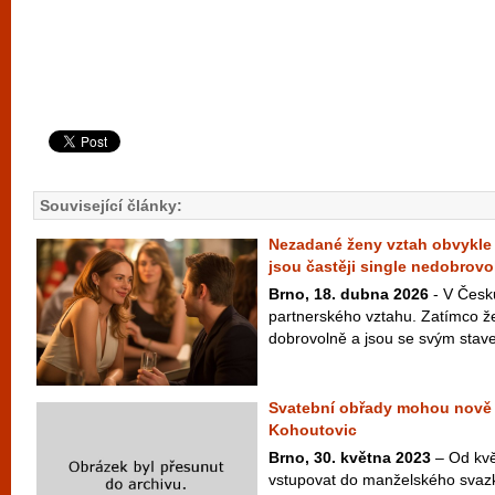
Související články:
Nezadané ženy vztah obvykle 
jsou častěji single nedobrovo
Brno, 18. dubna 2026
- V Česku
partnerského vztahu. Zatímco žen
dobrovolně a jsou se svým stav
Svatební obřady mohou nově 
Kohoutovic
Brno, 30. května 2023
– Od kvě
vstupovat do manželského svaz