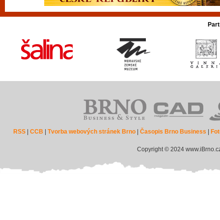
Part
RSS
|
CCB
|
Tvorba webových stránek Brno
|
Časopis Brno Business
|
Fot
Copyright © 2024 www.iBrno.c