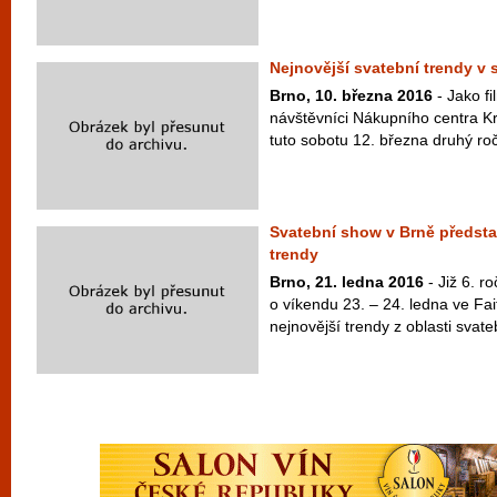
Nejnovější svatební trendy v 
Brno, 10. března 2016
- Jako fi
návštěvníci Nákupního centra Krá
tuto sobotu 12. března druhý roč
Svatební show v Brně předsta
trendy
Brno, 21. ledna 2016
- Již 6. r
o víkendu 23. – 24. ledna ve Fai
nejnovější trendy z oblasti svate