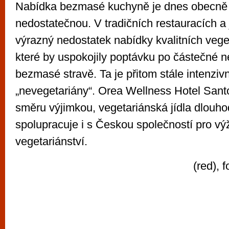
Nabídka bezmasé kuchyně je dnes obecně
nedostatečnou. V tradičních restauracích a 
výrazný nedostatek nabídky kvalitních veget
které by uspokojily poptávku po částečné 
bezmasé stravě. Ta je přitom stále intenzivn
„nevegetariány“. Orea Wellness Hotel Santo
směru výjimkou, vegetariánská jídla dlouho
spolupracuje i s Českou společností pro vý
vegetariánství.
(red), 