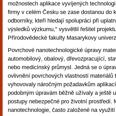
možnostech aplikace vyvíjených technologií 
firmy v celém Česku se zase dostanou do k
odborníky, kteří hledají spolupráci při uplat
výsledků výzkumu," vysvětlil řešitel projek
Přírodovědecké fakulty Masarykovy univerzi
Povrchové nanotechnologické úpravy mater
automobilový, obalový, dřevozpracující, sta
nebo medicínský průmysl. Jedná se o úpravy
ovlivnění povrchových vlastností materiálů 
vyhovovaly náročným požadavkům aplikací
podobným úpravám běžně užívaly a ještě u
postupy nebezpečné pro životní prostředí.
nanotechnologie, často založené na využití 