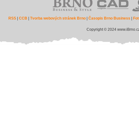
RSS
|
CCB
|
Tvorba webových stránek Brno
|
Časopis Brno Business
|
Fot
Copyright © 2024 www.iBrno.c