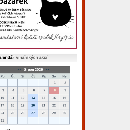
alendář
vinařských akcí
<<
Srpen 2026
>>
Po
Út
St
Čt
Pá
So
Ne
1
2
3
4
5
6
7
8
9
10
11
12
13
14
15
16
17
18
19
20
21
22
23
24
25
26
27
28
29
30
31