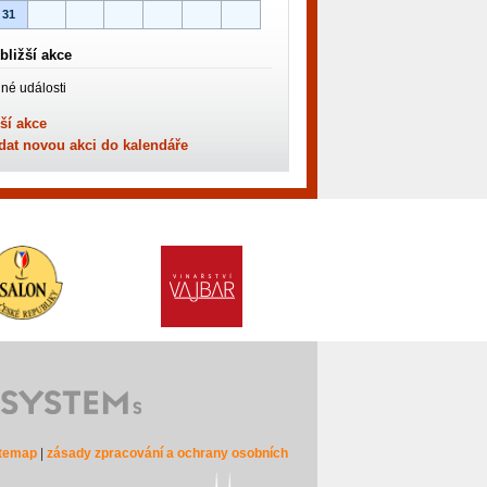
31
bližší akce
né události
ší akce
dat novou akci do kalendáře
itemap
|
zásady zpracování a ochrany osobních