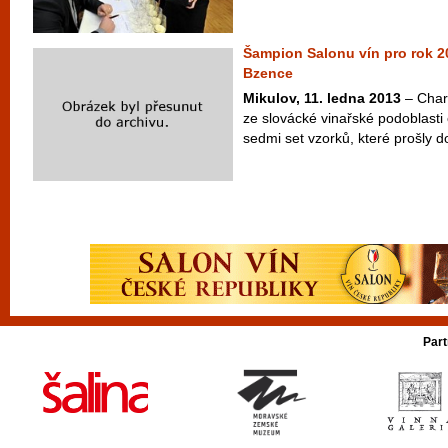
Šampion Salonu vín pro rok 
Bzence
Mikulov, 11. ledna 2013
– Char
ze slovácké vinařské podoblasti
sedmi set vzorků, které prošly d
Part