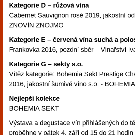
Kategorie D – růžová vína
Cabernet Sauvignon rosé 2019, jakostní od
ZNOVÍN ZNOJMO
Kategorie E – červená vína suchá a polo
Frankovka 2016, pozdní sběr – Vinařství I
Kategorie G – sekty s.o.
Vítěz kategorie: Bohemia Sekt Prestige Ch
2016, jakostní šumivé víno s.o. - BOHEM
Nejlepší kolekce
BOHEMIA SEKT
Výstava a degustace vín přihlášených do t
proběhne v pátek 4. září od 15 do 21 hodin