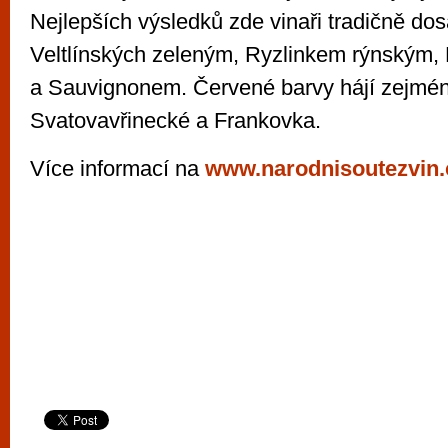
Nejlepších výsledků zde vinaři tradičně dos
Veltlínských zeleným, Ryzlinkem rýnským,
a Sauvignonem. Červené barvy hájí zejmé
Svatovavřinecké a Frankovka.
Více informací na
www.narodnisoutezvin.