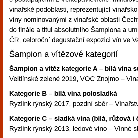
vinařské podoblasti, reprezentující vinařsk
víny nominovanými z vinařské oblasti Čechy
do finále a titul absolutního Šampiona a um
ČR, celoroční degustační expozici vín ve Va
Šampion a vítězové kategorií
Šampion a vítěz kategorie A – bílá vína 
Veltlínské zelené 2019, VOC Znojmo – Vina
Kategorie B – bílá vína polosladká
Ryzlink rýnský 2017, pozdní sběr – Vinařst
Kategorie C – sladká vína (bílá, růžová i
Ryzlink rýnský 2013, ledové víno – Vinné 