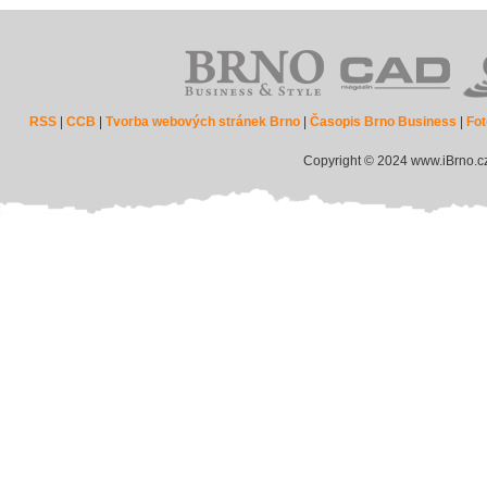
RSS
|
CCB
|
Tvorba webových stránek Brno
|
Časopis Brno Business
|
Fot
Copyright © 2024 www.iBrno.c