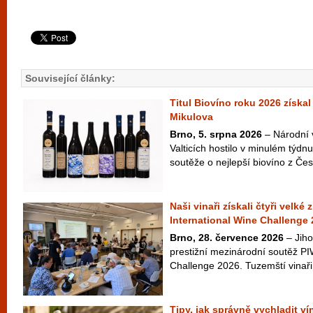
Související články:
Titul Biovíno roku 2026 získal
Mikulova
Brno, 5. srpna 2026
– Národní 
Valticích hostilo v minulém týdnu
soutěže o nejlepší biovíno z Česk
Naši vinaři získali čtyři velké
International Wine Challenge
Brno, 28. července 2026
– Jiho
prestižní mezinárodní soutěž PI
Challenge 2026. Tuzemští vinaři 
Tipy, jak správně vychladit v