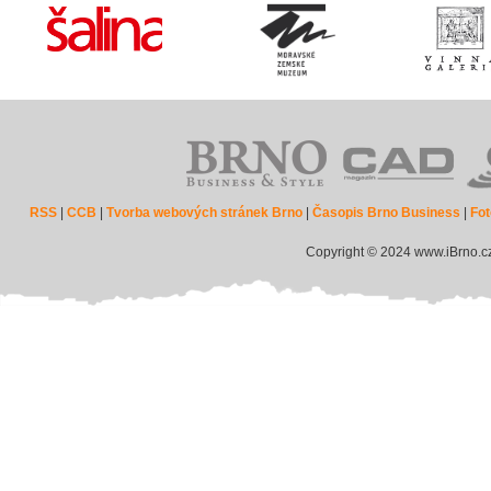
RSS
|
CCB
|
Tvorba webových stránek Brno
|
Časopis Brno Business
|
Fot
Copyright © 2024 www.iBrno.c