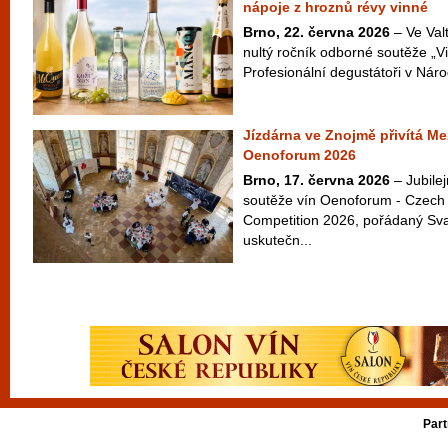
nápoje z hroznů révy vinné
Brno, 22. června 2026
– Ve Valt
nultý ročník odborné soutěže „Vi
Profesionální degustátoři v Náro
Jízdárna ve Znojmě přivítá Me
Oenoforum 2026
Brno, 17. června 2026
– Jubilej
soutěže vín Oenoforum - Czech 
Competition 2026, pořádaný Sv
uskutečn...
Part