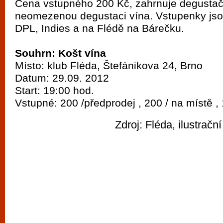
Cena vstupného 200 Kč, zahrnuje degustač
neomezenou degustaci vína. Vstupenky jsou
DPL, Indies a na Flédě na Bárečku.
Souhrn: Košt vína
Místo: klub Fléda, Štefánikova 24, Brno
Datum: 29.09. 2012
Start: 19:00 hod.
Vstupné: 200 /předprodej , 200 / na místě , 
Zdroj: Fléda, ilustrační