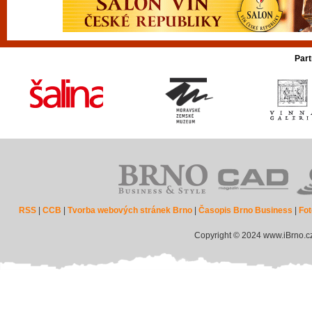
Part
RSS
|
CCB
|
Tvorba webových stránek Brno
|
Časopis Brno Business
|
Fot
Copyright © 2024 www.iBrno.c