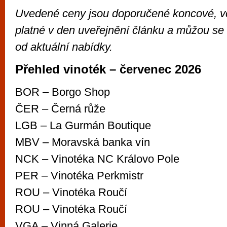
Uvedené ceny jsou doporučené koncové, 
platné v den uveřejnění článku a můžou se t
od aktuální nabídky.
Přehled vinoték – červenec 2026
BOR – Borgo Shop
ČER – Černá růže
LGB – La Gurmán Boutique
MBV – Moravská banka vín
NCK – Vinotéka NC Královo Pole
PER – Vinotéka Perkmistr
ROU – Vinotéka Roučí
ROU – Vinotéka Roučí
VGA – Vinná Galerie