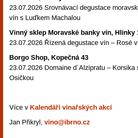
23.07.2026 Srovnávací degustace moravsk
vín s Luďkem Machalou
Vinný sklep Moravské banky vín, Hlinky 
23.07.2026 Řízená degustace vín – Rosé v
Borgo Shop, Kopečná 43
23.07.2026 Domaine d´Alzipratu – Korsika
Osičkou
Více v
Kalendáři vinařských akcí
Jan Přikryl,
vino@ibrno.cz