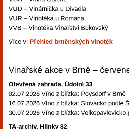
VUD – Vinárnička u Divadla
VUR – Vinotéka u Romana
VVB – Vinotéka Vinařství Bukovský
Více v:
Přehled brněnských vinoték
Vinařské akce v Brně – červen
Otevřená zahrada, Údolní 33
02.07.2026 Víno z blízka: Poysdorf v Brně
16.07.2026 Víno z blízka: Slovácko podle
30.07.2026 Víno z blízka: Velkopavlovicko
TA-archív, Hlinky 82