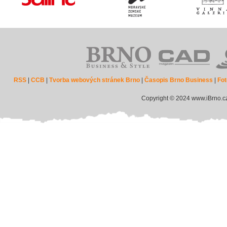
RSS
|
CCB
|
Tvorba webových stránek Brno
|
Časopis Brno Business
|
Fot
Copyright © 2024 www.iBrno.c