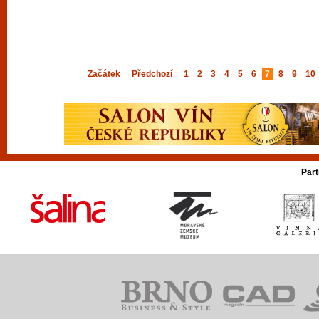
Začátek
Předchozí
1
2
3
4
5
6
7
8
9
10
Part