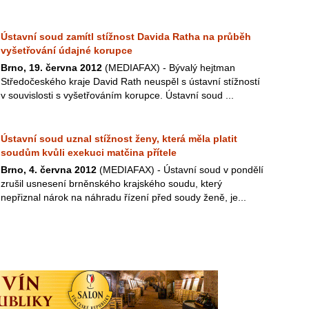
Ústavní soud zamítl stížnost Davida Ratha na průběh
vyšetřování údajné korupce
Brno, 19. června 2012
(MEDIAFAX) - Bývalý hejtman
Středočeského kraje David Rath neuspěl s ústavní stížností
v souvislosti s vyšetřováním korupce. Ústavní soud ...
Ústavní soud uznal stížnost ženy, která měla platit
soudům kvůli exekuci matčina přítele
Brno, 4. června 2012
(MEDIAFAX) - Ústavní soud v pondělí
zrušil usnesení brněnského krajského soudu, který
nepřiznal nárok na náhradu řízení před soudy ženě, je...