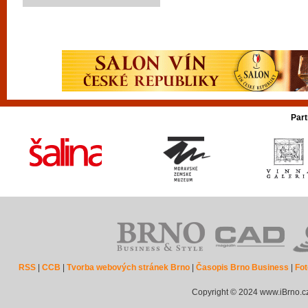
Part
RSS
|
CCB
|
Tvorba webových stránek Brno
|
Časopis Brno Business
|
Fot
Copyright © 2024 www.iBrno.c