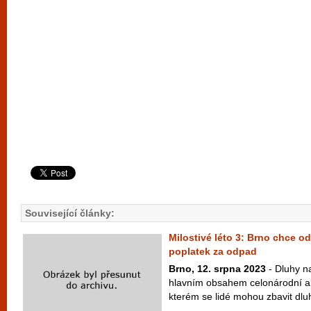
Související články:
Milostivé léto 3: Brno chce o
poplatek za odpad
Brno, 12. srpna 2023
- Dluhy na
hlavním obsahem celonárodní akc
kterém se lidé mohou zbavit dluh