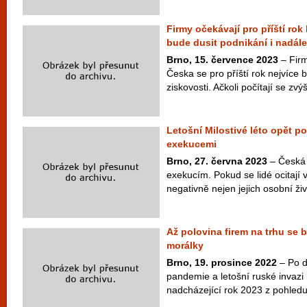
Firmy očekávají pro příští rok l
bude dusit podnikání i nadále
Brno, 15. července 2023
– Firm
Česka se pro příští rok nejvíce b
ziskovosti. Ačkoli počítají se zvý
Letošní Milostivé léto opět 
exekucemi
Brno, 27. června 2023
– Česká v
exekucím. Pokud se lidé ocitají v
negativně nejen jejich osobní živo
Až polovina firem na trhu se b
morálky
Brno, 19. prosince 2022
– Po d
pandemie a letošní ruské invazi 
nadcházející rok 2023 z pohledu f