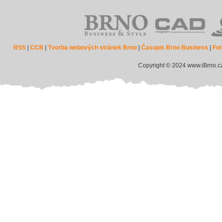
RSS
|
CCB
|
Tvorba webových stránek Brno
|
Časopis Brno Business
|
Fot
Copyright © 2024 www.iBrno.c