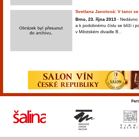
Svetlana Janotová: V tanci se
Brno, 23. října 2013
- Nedávno o
a k podobnému číslu se blíží i p
v Městském divadle B...
Part