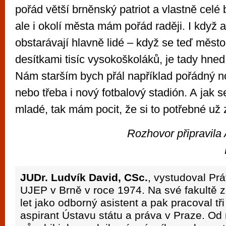
pořád větší brněnský patriot a vlastně celé
ale i okolí města mám pořád raději. I když
obstarávají hlavně lidé – když se teď město 
desítkami tisíc vysokoškoláků, je tady hned 
Nám starším bych přál například pořádný no
nebo třeba i nový fotbalový stadión. A jak 
mladé, tak mám pocit, že si to potřebné už 
Rozhovor připravila
JUDr. Ludvík David, CSc.
, vystudoval Prá
UJEP v Brně v roce 1974. Na své fakultě z
let jako odborný asistent a pak pracoval tři
aspirant Ústavu státu a práva v Praze. Od