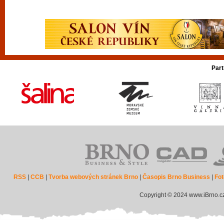
Part
RSS
|
CCB
|
Tvorba webových stránek Brno
|
Časopis Brno Business
|
Fot
Copyright © 2024 www.iBrno.c