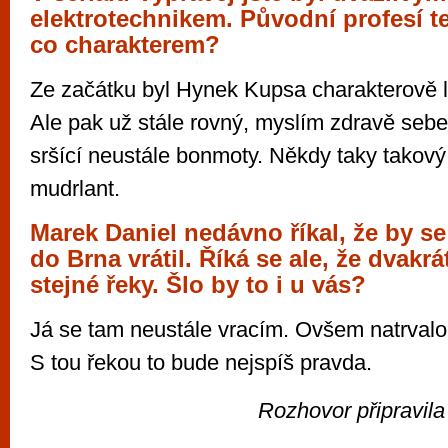
elektrotechnikem. Původní profesí te
co charakterem?
Ze začátku byl Hynek Kupsa charakterově 
Ale pak už stále rovný, myslím zdravě seb
sršící neustále bonmoty. Někdy taky takový
mudrlant.
Marek Daniel nedávno říkal, že by se
do Brna vrátil. Říká se ale, že dvakr
stejné řeky. Šlo by to i u vás?
Já se tam neustále vracím. Ovšem natrvalo 
S tou řekou to bude nejspíš pravda.
Rozhovor připravil