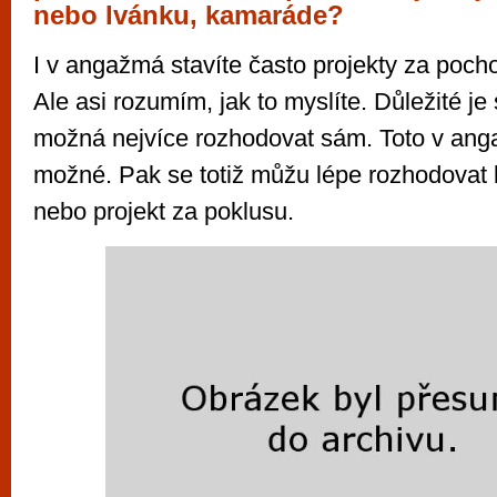
nebo Ivánku, kamaráde?
I v angažmá stavíte často projekty za poc
Ale asi rozumím, jak to myslíte. Důležité je
možná nejvíce rozhodovat sám. Toto v ang
možné. Pak se totiž můžu lépe rozhodovat 
nebo projekt za poklusu.