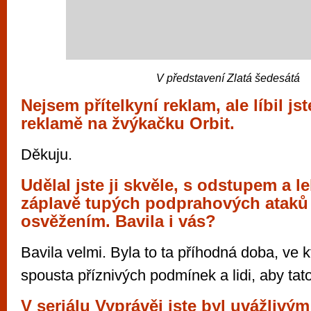
V představení Zlatá šedesátá
Nejsem přítelkyní reklam, ale líbil jst
reklamě na žvýkačku Orbit.
Děkuju.
Udělal jste ji skvěle, s odstupem a le
záplavě tupých podprahových ataků
osvěžením. Bavila i vás?
Bavila velmi. Byla to ta příhodná doba, ve k
spousta příznivých podmínek a lidi, aby tat
V seriálu Vyprávěj jste byl uvážlivým