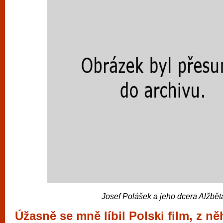
Josef Polášek a jeho dcera Alžbět
Úžasně se mně líbil Polski film, z ně