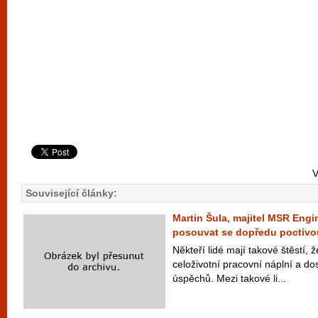
V
Související články:
Martin Šula, majitel MSR Engine
posouvat se dopředu poctivo
Někteří lidé mají takové štěstí, ž
celoživotní pracovní náplní a do
úspěchů. Mezi takové li...