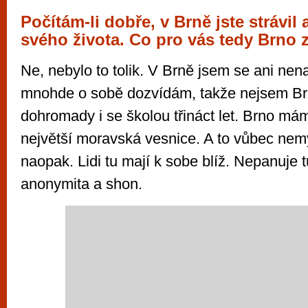
Počítám-li dobře, v Brně jste strávil 
svého života. Co pro vás tedy Brno
Ne, nebylo to tolik. V Brně jsem se ani nena
mnohde o sobě dozvídám, takže nejsem Brň
dohromady i se školou třináct let. Brno mám
největší moravská vesnice. A to vůbec nemy
naopak. Lidi tu mají k sobe blíž. Nepanuje 
anonymita a shon.