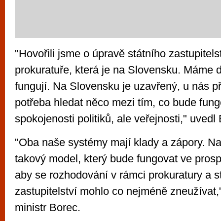
"Hovořili jsme o úpravě státního zastupitels
prokuratuře, která je na Slovensku. Máme d
fungují. Na Slovensku je uzavřený, u nás pří
potřeba hledat něco mezi tím, co bude fungo
spokojenosti politiků, ale veřejnosti," uvedl
"Oba naše systémy mají klady a zápory. Naš
takový model, který bude fungovat ve pros
aby se rozhodování v rámci prokuratury a s
zastupitelství mohlo co nejméně zneužívat,"
ministr Borec.