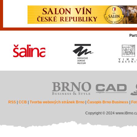
Part
RSS
|
CCB
|
Tvorba webových stránek Brno
|
Časopis Brno Business
|
Fot
Copyright © 2024 www.iBrno.c