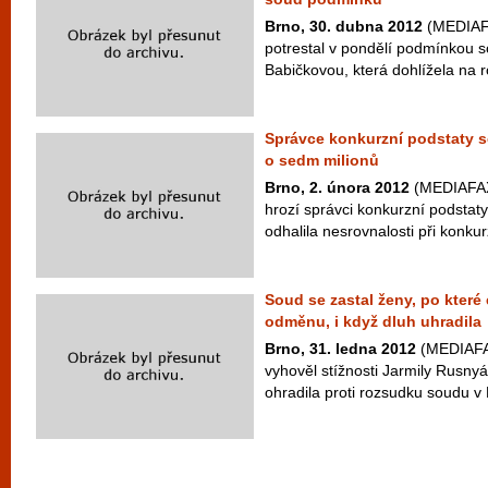
Brno, 30. dubna 2012
(MEDIAFA
potrestal v pondělí podmínkou s
Babičkovou, která dohlížela na 
Správce konkurzní podstaty 
o sedm milionů
Brno, 2. února 2012
(MEDIAFAX)
hrozí správci konkurzní podstaty
odhalila nesrovnalosti při konkur
Soud se zastal ženy, po které
odměnu, i když dluh uhradila
Brno, 31. ledna 2012
(MEDIAFAX
vyhověl stížnosti Jarmily Rusny
ohradila proti rozsudku soudu v 