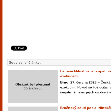
Související články:
Letošní Milostivé léto opět 
exekucemi
Brno, 27. června 2023
– Česká v
exekucím. Pokud se lidé ocitají v
negativně nejen jejich osobní živo
Brněnský soud poslal zlínské