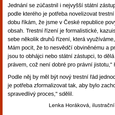
Jednání se zúčastnil i nejvyšší státní zás
podle kterého je potřeba novelizovat trestní 
dobu říkám, že jsme v České republice pový
obsah. Trestní řízení je formalistické, kazu
sebe několik druhů řízení, která využíváme, 
Mám pocit, že to nesvědčí obviněnému a p
jsou to obhájci nebo státní zástupci, to děl
právem, což není dobré pro právní jistotu,"
Podle něj by měl být nový trestní řád jednod
je potřeba zformalizovat tak, aby bylo zac
spravedlivý proces," sdělil.
Lenka Horáková, ilustrační 