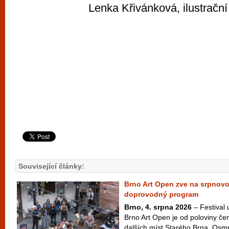
Lenka Křivánková, ilustrační 
Související články:
Brno Art Open zve na srpnov
doprovodný program
Brno, 4. srpna 2026
– Festival
Brno Art Open je od poloviny čer
dalších míst Starého Brna. Osm