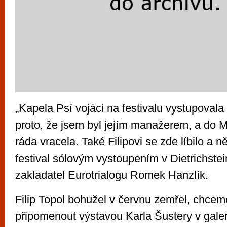
„Kapela Psí vojáci na festivalu vystupovala 
proto, že jsem byl jejím manažerem, a do 
ráda vracela. Také Filipovi se zde líbilo a ně
festival sólovým vystoupením v Dietrichstei
zakladatel Eurotrialogu Romek Hanzlík.
Filip Topol bohužel v červnu zemřel, chceme
připomenout výstavou Karla Šustery v gale