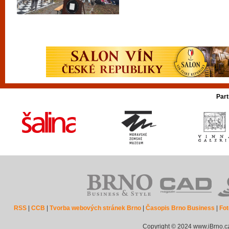
Part
RSS
|
CCB
|
Tvorba webových stránek Brno
|
Časopis Brno Business
|
Fot
Copyright © 2024 www.iBrno.c