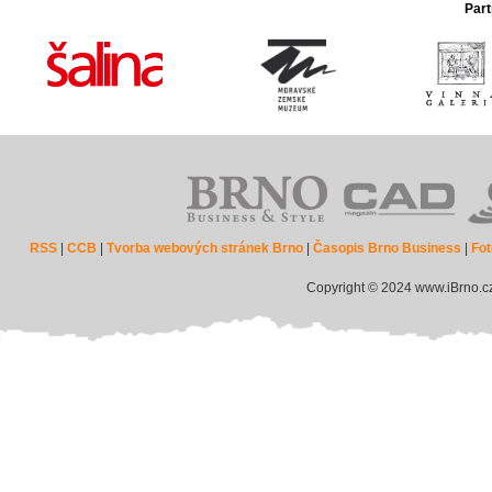
Part
RSS
|
CCB
|
Tvorba webových stránek Brno
|
Časopis Brno Business
|
Fot
Copyright © 2024 www.iBrno.c