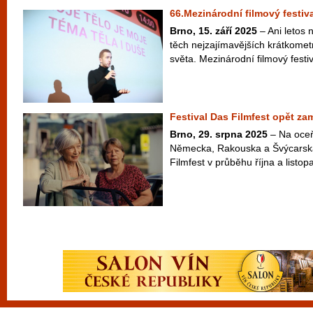
66.Mezinárodní filmový festiv
Brno, 15. září 2025
– Ani letos 
těch nejzajímavějších krátkomet
světa. Mezinárodní filmový fest
Festival Das Filmfest opět zam
Brno, 29. srpna 2025
– Na oceň
Německa, Rakouska a Švýcarska
Filmfest v průběhu října a listop