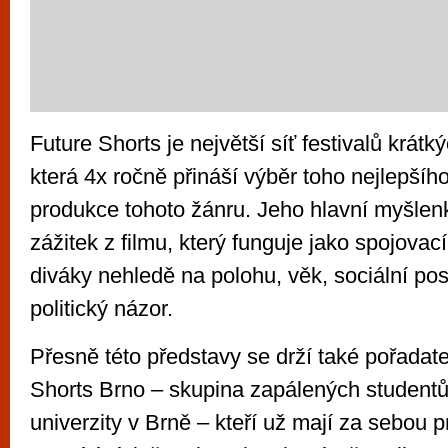
Future Shorts je největší síť festivalů krátk
která 4x ročně přináší výběr toho nejlepšíh
produkce tohoto žánru. Jeho hlavní myšlen
zážitek z filmu, který funguje jako spojova
diváky nehledě na polohu, věk, sociální po
politický názor.
Přesně této představy se drží také pořadate
Shorts Brno – skupina zapálených student
univerzity v Brně – kteří už mají za sebou 