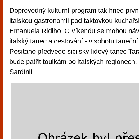
Doprovodný kulturní program tak hned prvn
italskou gastronomii pod taktovkou kucha
Emanuela Ridiho. O víkendu se mohou návšt
italský tanec a cestování - v sobotu tanečn
Positano předvede sicilský lidový tanec Tar
bude patřit toulkám po italských regionech,
Sardínii.