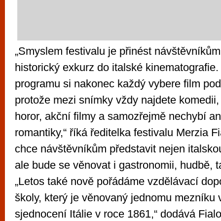
„Smyslem festivalu je přinést návštěvníkům k
historický exkurz do italské kinematografie.
programu si nakonec každý vybere film pod
protože mezi snímky vždy najdete komedii, 
horor, akční filmy a samozřejmě nechybí an
romantiky,“ říká ředitelka festivalu Merzia F
chce návštěvníkům představit nejen italskou
ale bude se věnovat i gastronomii, hudbě, t
„Letos také nově pořádáme vzdělávací dopo
školy, který je věnovaný jednomu mezníku v
sjednocení Itálie v roce 1861,“ dodává Fial