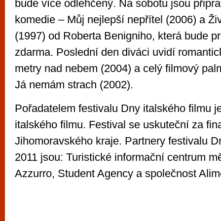
bude více odlehčený. Na sobotu jsou připr
komedie – Můj nejlepší nepřítel (2006) a Živ
(1997) od Roberta Benigniho, která bude p
zdarma. Poslední den diváci uvidí romantic
metry nad nebem (2004) a celý filmový pal
Já nemám strach (2002).
Pořadatelem festivalu Dny italského filmu je
italského filmu. Festival se uskuteční za fi
Jihomoravského kraje. Partnery festivalu Dn
2011 jsou: Turistické informační centrum m
Azzurro, Student Agency a společnost Alim