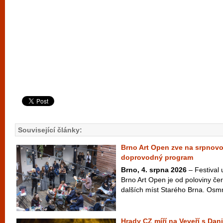
Související články:
Brno Art Open zve na srpnov
doprovodný program
Brno, 4. srpna 2026
– Festival
Brno Art Open je od poloviny čer
dalších míst Starého Brna. Osm
Hrady CZ míří na Veveří s Dan