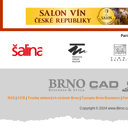
Part
RSS
|
CCB
|
Tvorba webových stránek Brno
|
Časopis Brno Business
|
Fot
Copyright © 2024 www.iBrno.c