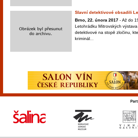
Slavní detektivové obsadili 
Brno, 22. února 2017
- Až do 1
Letohrádku Mitrovských výstava
detektivové na stopě zločinu, kt
kriminál...
Part