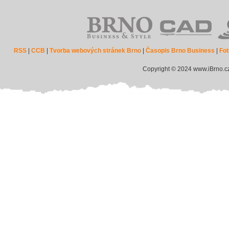
RSS
|
CCB
|
Tvorba webových stránek Brno
|
Časopis Brno Business
|
Fot
Copyright © 2024 www.iBrno.c