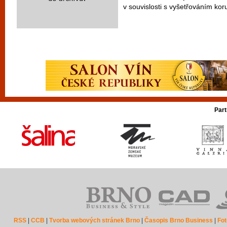
v souvislosti s vyšetřováním kor
Part
RSS
|
CCB
|
Tvorba webových stránek Brno
|
Časopis Brno Business
|
Fot