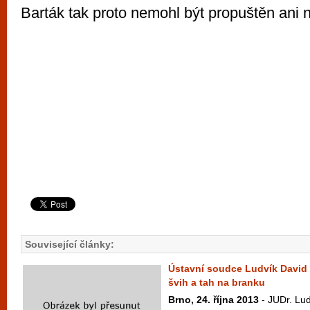
Barták tak proto nemohl být propuštěn ani n
Související články:
Ústavní soudce Ludvík David
švih a tah na branku
Brno, 24. října 2013
- JUDr. Lud