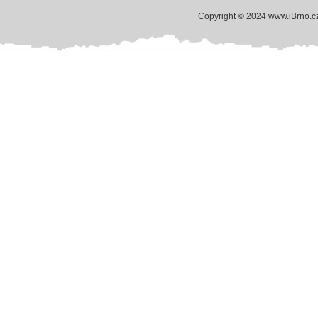
Copyright © 2024 www.iBrno.c