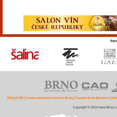
Part
RSS
|
CCB
|
Tvorba webových stránek Brno
|
Časopis Brno Business
|
Fot
Copyright © 2024 www.iBrno.c