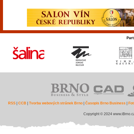
Part
RSS
|
CCB
|
Tvorba webových stránek Brno
|
Časopis Brno Business
|
Fot
Copyright © 2024 www.iBrno.c