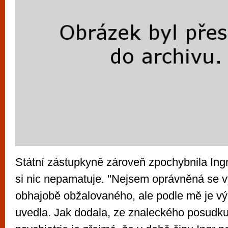
Státní zástupkyně zároveň zpochybnila Ing
si nic nepamatuje. "Nejsem oprávněná se v
obhajobě obžalovaného, ale podle mě je v
uvedla. Jak dodala, ze znaleckého posudku