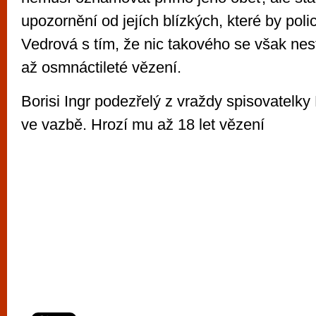
upozornění od jejích blízkých, které by polic
Vedrová s tím, že nic takového se však nest
až osmnáctileté vězení.
Borisi Ingr podezřelý z vraždy spisovatelk
ve vazbě. Hrozí mu až 18 let vězení