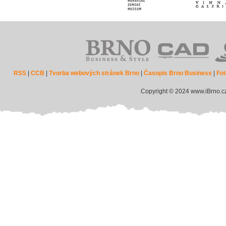
RSS
|
CCB
|
Tvorba webových stránek Brno
|
Časopis Brno Business
|
Fot
Copyright © 2024 www.iBrno.c