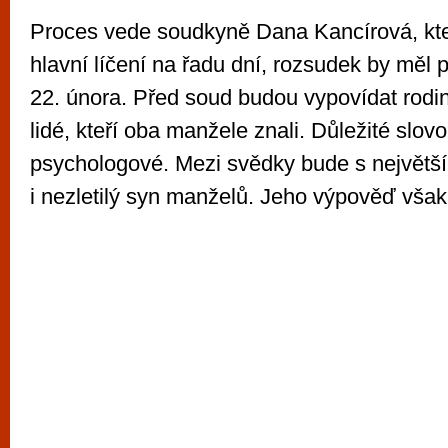
Proces vede soudkyně Dana Kancírová, kt
hlavní líčení na řadu dní, rozsudek by měl 
22. února. Před soud budou vypovídat rodinn
lidé, kteří oba manžele znali. Důležité slovo
psychologové. Mezi svědky bude s největš
i nezletilý syn manželů. Jeho výpověď vša