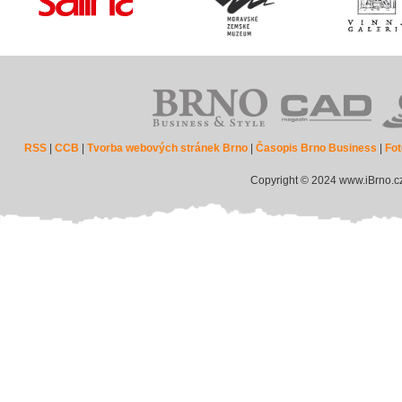
RSS
|
CCB
|
Tvorba webových stránek Brno
|
Časopis Brno Business
|
Fot
Copyright © 2024 www.iBrno.c