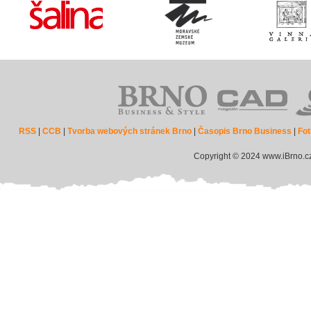
RSS
|
CCB
|
Tvorba webových stránek Brno
|
Časopis Brno Business
|
Fot
Copyright © 2024 www.iBrno.c