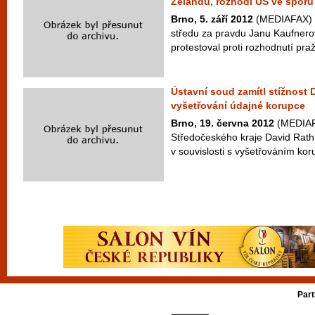
Zélandu, rozhodl ÚS ve sporu
Brno, 5. září 2012
(MEDIAFAX) –
středu za pravdu Janu Kaufnerovi
protestoval proti rozhodnutí pra
Ústavní soud zamítl stížnost
vyšetřování údajné korupce
Brno, 19. června 2012
(MEDIAFA
Středočeského kraje David Rath 
v souvislosti s vyšetřováním kor
Part