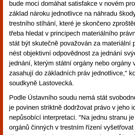
bude moci domáhat satisfakce v novém pro
základ nároku jednotlivce na náhradu škod
trestního stíhání, které je skončeno zproště
třeba hledat v principech materiálního právn
stát být skutečně považován za materiální p
nést objektivní odpovědnost za jednání svý
jednání, kterým státní orgány nebo orgány 
zasahují do základních práv jednotlivce," k
soudkyně Lastovecká.
Podle Ústavního soudu nemá stát svobodno
je povinen striktně dodržovat právo v jeho 
nepůsobící interpretaci. "Na jednu stranu je 
orgánů činných v trestním řízení vyšetřovat 