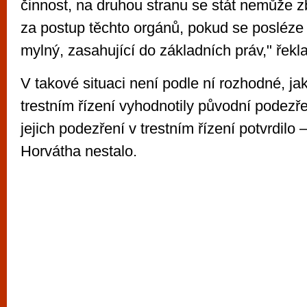
činnost, na druhou stranu se stát nemůže z
za postup těchto orgánů, pokud se posléze
mylný, zasahující do základních práv," řekl
V takové situaci není podle ní rozhodné, ja
trestním řízení vyhodnotily původní podezřen
jejich podezření v trestním řízení potvrdilo 
Horvátha nestalo.