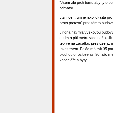
"Jsem ale proti tomu aby tyto bu
primátor.
Jižní centrum je jako lokalita 
proto protestů proti těmto budov
Jiřičná navrhla výškovou budovu 
sedm a půl metru více než kolik
teprve na začátku, přestože již 
Investment. Palác má mít 35 pat
plochou o rozloze asi 80 tisíc 
kanceláře a byty.