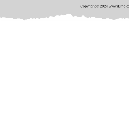
Copyright © 2024 www.iBrno.c