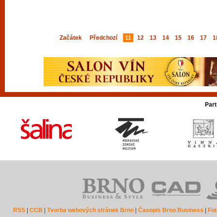
Začátek
Předchozí
11
12
13
14
15
16
17
1
Part
RSS
|
CCB
|
Tvorba webových stránek Brno
|
Časopis Brno Business
|
Fot